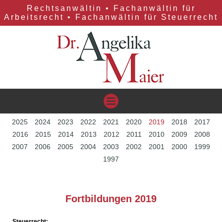
Rechtsanwältin • Fachanwältin für
Arbeitsrecht • Fachanwältin für Steuerrecht
2025
2024
2023
2022
2021
2020
2019
2018
2017
2016
2015
2014
2013
2012
2011
2010
2009
2008
2007
2006
2005
2004
2003
2002
2001
2000
1999
1997
Fortbildungen 2019
Steuerrecht: